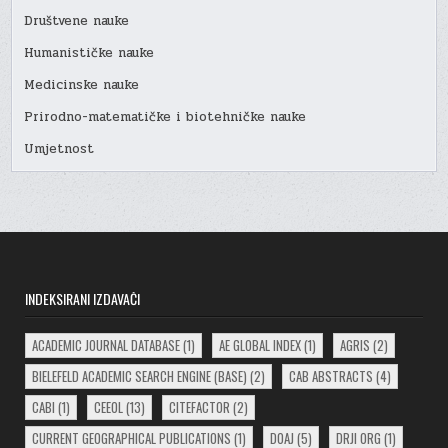
Društvene nauke
Humanističke nauke
Medicinske nauke
Prirodno-matematičke i biotehničke nauke
Umjetnost
INDEKSIRANI IZDAVAČI
ACADEMIC JOURNAL DATABASE
(1)
AE GLOBAL INDEX
(1)
AGRIS
(2)
BIELEFELD ACADEMIC SEARCH ENGINE (BASE)
(2)
CAB ABSTRACTS
(4)
CABI
(1)
CEEOL
(13)
CITEFACTOR
(2)
CURRENT GEOGRAPHICAL PUBLICATIONS
(1)
DOAJ
(5)
DRJI ORG
(1)